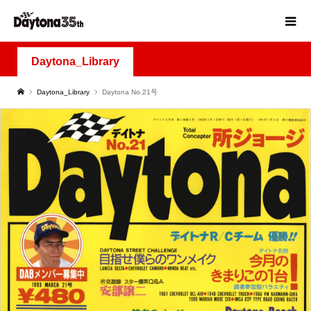
Daytona_Library
Daytona_Library
Daytona No.21号