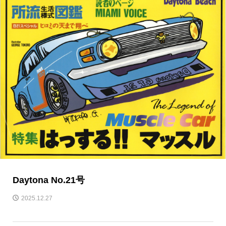
Daytona No.21号
2025.12.27