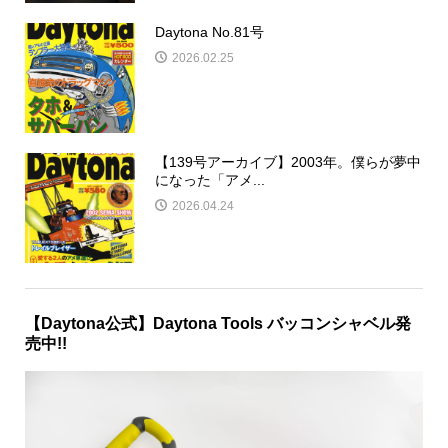
Daytona No.81号
2026.02.25
【139号アーカイブ】2003年。僕らが夢中
になった「アメ...
2026.04.24
【Daytona公式】Daytona Tools バッコンシャベル発
売中!!