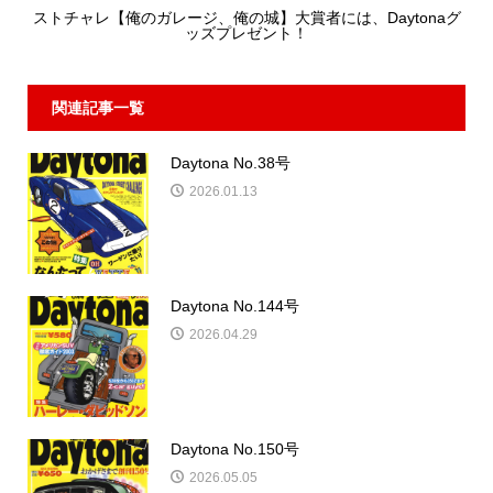
ストチャレ【俺のガレージ、俺の城】大賞者には、Daytonaグ
ッズプレゼント！
関連記事一覧
Daytona No.38号
2026.01.13
Daytona No.144号
2026.04.29
Daytona No.150号
2026.05.05