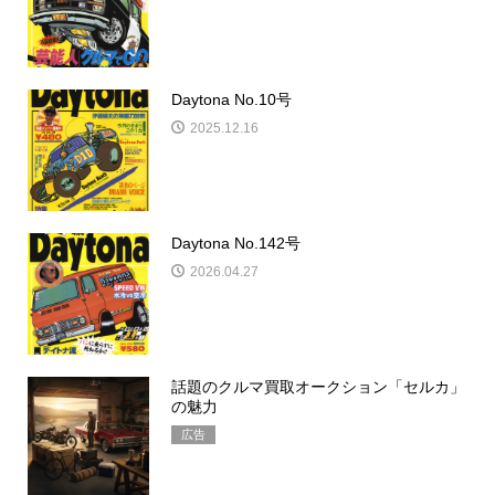
Daytona No.10号
2025.12.16
Daytona No.142号
2026.04.27
話題のクルマ買取オークション「セルカ」
の魅力
広告