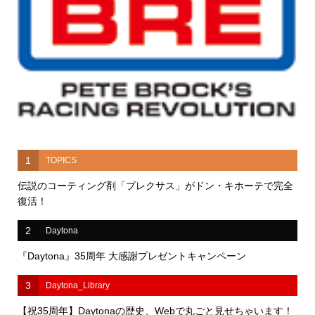
1
TOPICS
伝説のコーティング剤「プレクサス」がドン・キホーテで完全
復活！
2
Daytona
『Daytona』35周年 大感謝プレゼントキャンペーン
3
Daytona_Library
【祝35周年】Daytonaの歴史、Webで丸ごと見せちゃいます！