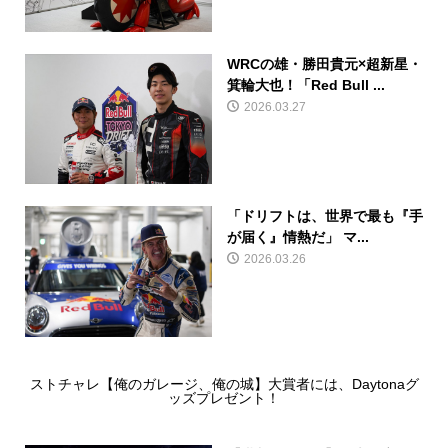
WRCの雄・勝田貴元×超新星・
箕輪大也！「Red Bull ...
2026.03.27
「ドリフトは、世界で最も『手
が届く』情熱だ」 マ...
2026.03.26
ストチャレ【俺のガレージ、俺の城】大賞者には、Daytonaグ
ッズプレゼント！