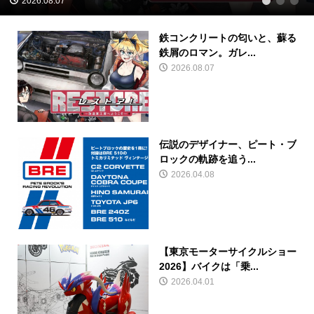
2026.08.07
1
2
3
鉄コンクリートの匂いと、蘇る
鉄屑のロマン。ガレ...
2026.08.07
伝説のデザイナー、ピート・ブ
ロックの軌跡を追う...
2026.04.08
【東京モーターサイクルショー
2026】バイクは「乗...
2026.04.01