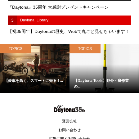
『Daytona』35周年 大感謝プレゼントキャンペーン
3
Daytona_Library
【祝35周年】Daytonaの歴史、Webで丸ごと見せちゃいます！
TOPICS
TOPICS
【愛車を高く、スマートに売る！...
【Daytona Tools】野外・庭作業
の...
運営会社
お問い合わせ
広告に関する問い合わせ