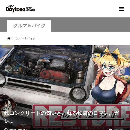
クルマ＆バイク
クルマ＆バイク
鉄コンクリートの匂いと、蘇る鉄屑のロマン。ガ
レ...