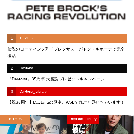
1
TOPICS
伝説のコーティング剤「プレクサス」がドン・キホーテで完全
復活！
2
Daytona
『Daytona』35周年 大感謝プレゼントキャンペーン
3
Daytona_Library
【祝35周年】Daytonaの歴史、Webで丸ごと見せちゃいます！
TOPICS
Daytona_Library