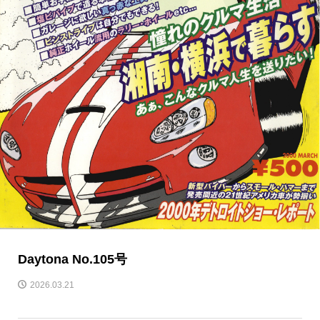
Daytona No.105号
2026.03.21