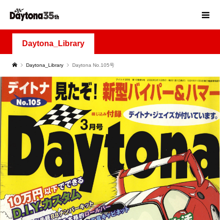
Daytona_Library
Daytona_Library
Daytona No.105号