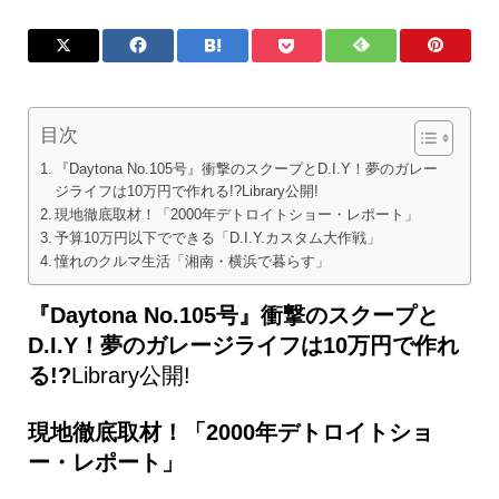
目次
『Daytona No.105号』衝撃のスクープとD.I.Y！夢のガレー
ジライフは10万円で作れる!?Library公開!
現地徹底取材！「2000年デトロイトショー・レポート」
予算10万円以下でできる「D.I.Y.カスタム大作戦」
憧れのクルマ生活「湘南・横浜で暮らす」
『Daytona No.105号
』衝撃のスクープと
D.I.Y！夢のガレージライフは10万円で作れ
る!?
Library公開!
現地徹底取材！「2000年デトロイトショ
ー・レポート」