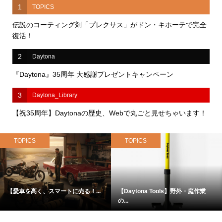
1
TOPICS
伝説のコーティング剤「プレクサス」がドン・キホーテで完全
復活！
2
Daytona
『Daytona』35周年 大感謝プレゼントキャンペーン
3
Daytona_Library
【祝35周年】Daytonaの歴史、Webで丸ごと見せちゃいます！