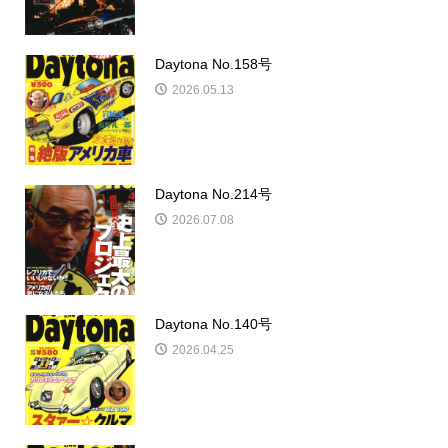
関連記事一覧
Daytona 186号
2026.06.10
Daytona No.158号
2026.05.13
Daytona No.214号
2026.07.08