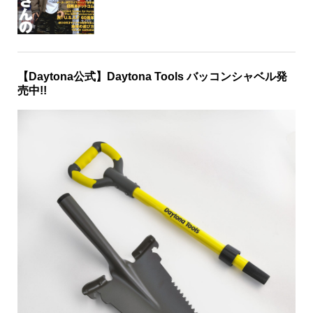
2026.03.22
Daytona No.202号
2026.06.26
【Daytona公式】Daytona Tools バッコンシャベル発
売中!!