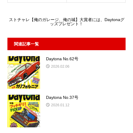
Daytona_Library
コメント:
0
ストチャレ【俺のガレージ、俺の城】大賞者には、Daytonaグ
ッズプレゼント！
関連記事一覧
Daytona No.62号
2026.02.06