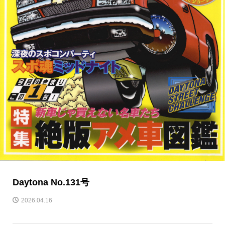
Daytona No.131号
2026.04.16