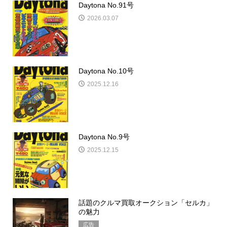
Daytona No.37号
2026.01.12
Daytona No.91号
2026.03.07
Daytona No.10号
2025.12.16
Daytona No.9号