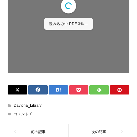
1/196