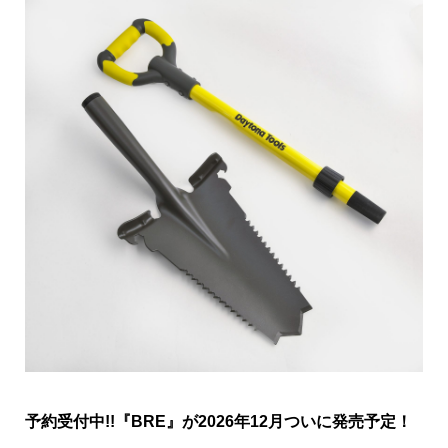
【Daytona公式】Daytona Tools バッコンシャベル発
売中!!