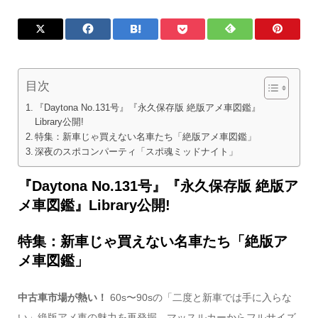
目次
『Daytona No.131号』『永久保存版 絶版アメ車図鑑』
Library公開!
特集：新車じゃ買えない名車たち「絶版アメ車図鑑」
深夜のスポコンパーティ「スポ魂ミッドナイト」
『Daytona No.131号
』『永久保存版 絶版ア
メ車図鑑』Library公開!
特集：新車じゃ買えない名車たち「絶版ア
メ車図鑑」
中古車市場が熱い！
60s〜90sの「二度と新車では手に入らな
い」絶版アメ車の魅力を再発掘。マッスルカーからフルサイズ