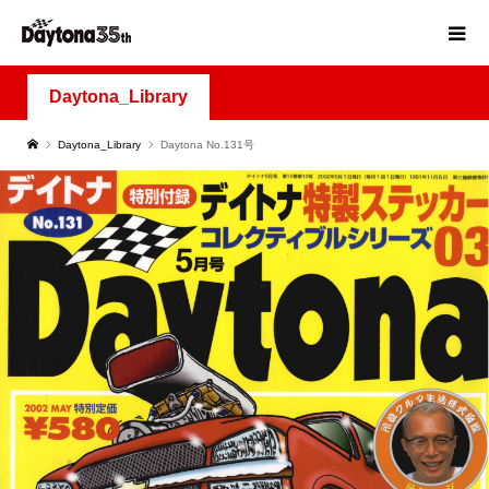
Daytona_Library
Daytona_Library
Daytona No.131号