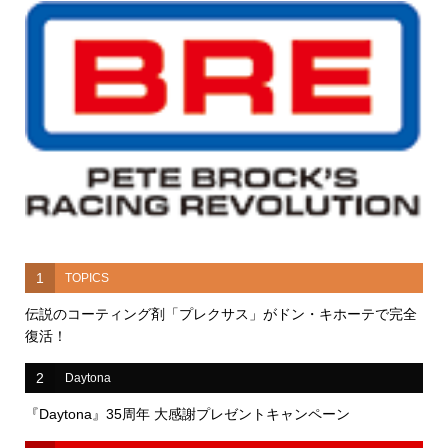
予約受付中!!『BRE』が2026年12月ついに発売予定！