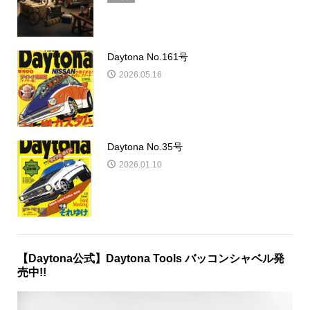
2025.12.15
話題のクルマ買取オークション「セルカ」
の魅力
広告
Daytona No.161号
2026.05.16
Daytona No.35号
2026.01.10