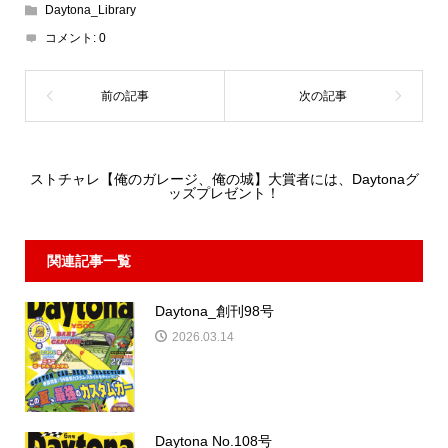
Daytona_Library
コメント:
0
ストチャレ【俺のガレージ、俺の城】大賞者には、Daytonaグ
ッズプレゼント！
関連記事一覧
Daytona_創刊98号
2026.03.14
Daytona No.108号