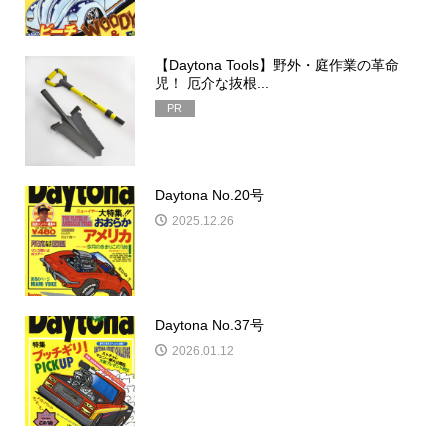
【Daytona Tools】野外・庭作業の革命
児！ 厄介な抜根...
PR
Daytona No.20号
2025.12.26
Daytona No.37号
2026.01.12