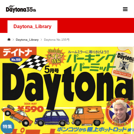
Daytona_Library
Daytona_Library
Daytona No.155号