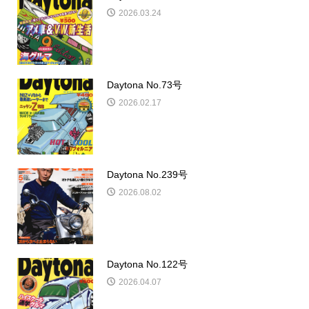
2026.03.24
Daytona No.73号
2026.02.17
Daytona No.239号
2026.08.02
Daytona No.122号
2026.04.07