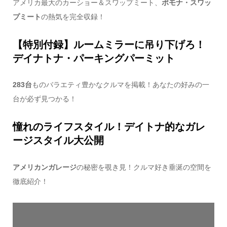
アメリカ最大のカーショー＆スワップミート、
ポモナ・スワッ
プミート
の熱気を完全収録！
【特別付録】ルームミラーに吊り下げろ！
デイナトナ・パーキングパーミット
283台
ものバラエティ豊かなクルマを掲載！あなたの好みの一
台が必ず見つかる！
憧れのライフスタイル！デイトナ的なガレ
ージスタイル大公開
アメリカンガレージ
の秘密を覗き見！クルマ好き垂涎の空間を
徹底紹介！