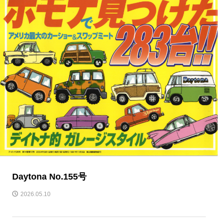
Daytona No.155号
2026.05.10