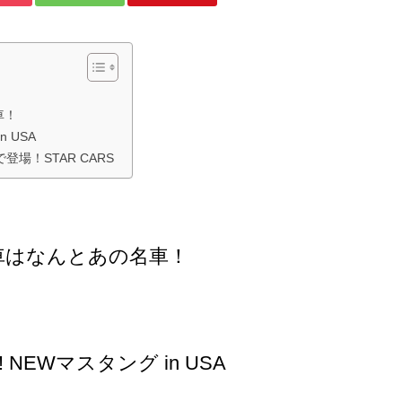
車！
 USA
場！STAR CARS
んの愛車はなんとあの名車！
NEWマスタング in USA