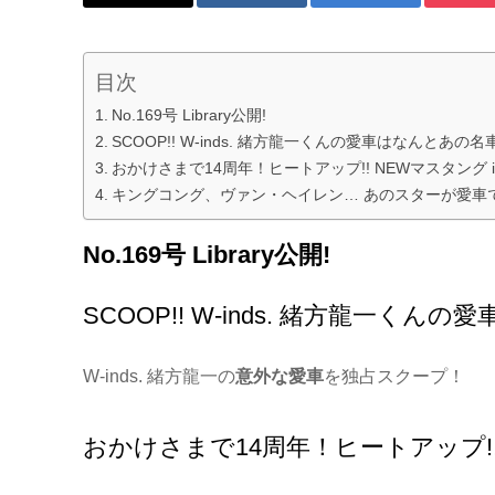
目次
No.169号 Library公開!
SCOOP!! W-inds. 緒方龍一くんの愛車はなんとあの名
おかけさまで14周年！ヒートアップ!! NEWマスタング in
キングコング、ヴァン・ヘイレン… あのスターが愛車で登
No.169号 Library公開!
SCOOP!! W-inds. 緒方龍一く
W-inds. 緒方龍一の
意外な愛車
を独占スクープ！
おかけさまで14周年！ヒートアップ!! 