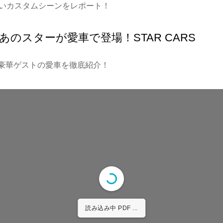
いカスタムシーンをレポート！
のスターが愛車で登場！STAR CARS
豪華ゲストの愛車を徹底紹介！
読み込み中 PDF 6% ...