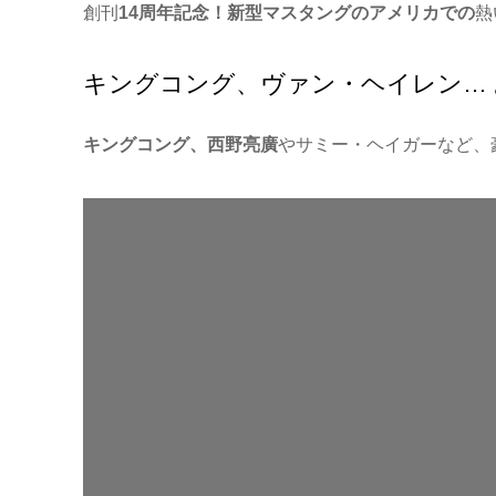
創刊
14周年記念！新型マスタングのアメリカでの
熱
キングコング、ヴァン・ヘイレン… あ
キングコング、西野亮廣
やサミー・ヘイガーなど、