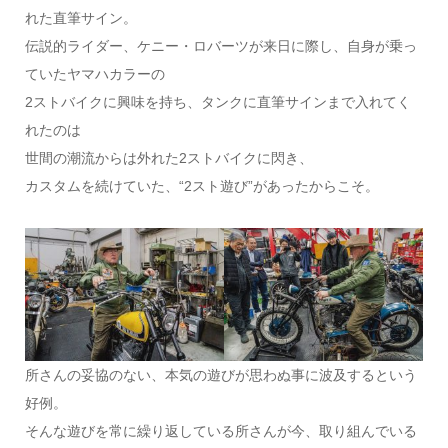
れた直筆サイン。
伝説的ライダー、ケニー・ロバーツが来日に際し、自身が乗っ
ていたヤマハカラーの
2ストバイクに興味を持ち、タンクに直筆サインまで入れてく
れたのは
世間の潮流からは外れた2ストバイクに閃き、
カスタムを続けていた、“2スト遊び”があったからこそ。
所さんの妥協のない、本気の遊びが思わぬ事に波及するという
好例。
そんな遊びを常に繰り返している所さんが今、取り組んでいる