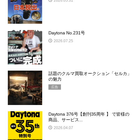
2026.05.31
Daytona No.231号
2026.07.25
話題のクルマ買取オークション「セルカ」
の魅力
広告
Daytona 376号【創刊35周年 】 で皆様の
商品、サービス...
2026.04.07