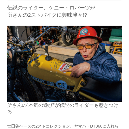
伝説のライダー、ケニー・ロバーツが
所さんの2ストバイクに興味津々!?
所さんの”本気の遊び”が伝説のライダーも惹きつけ
る
世田谷ベースの2ストコレクション、ヤマハ・DT360に入れら