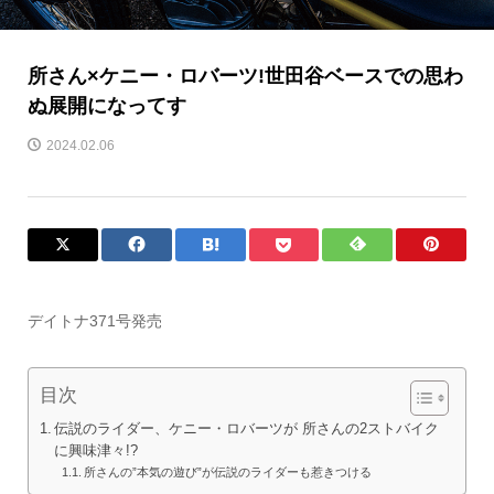
所さん×ケニー・ロバーツ!世田谷ベースでの思わ
ぬ展開になってす
2024.02.06
デイトナ371号発売
目次
伝説のライダー、ケニー・ロバーツが 所さんの2ストバイク
に興味津々!?
所さんの”本気の遊び”が伝説のライダーも惹きつける