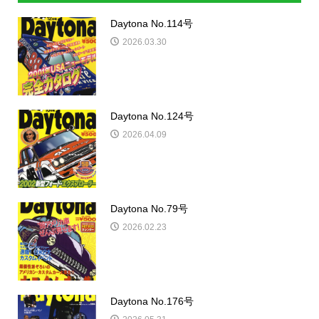
Daytona No.114号
2026.03.30
Daytona No.124号
2026.04.09
Daytona No.79号
2026.02.23
Daytona No.176号