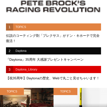
1
TOPICS
伝説のコーティング剤「プレクサス」がドン・キホーテで完全
復活！
2
Daytona
『Daytona』35周年 大感謝プレゼントキャンペーン
3
Daytona_Library
【祝35周年】Daytonaの歴史、Webで丸ごと見せちゃいます！
TOPICS
TOPICS