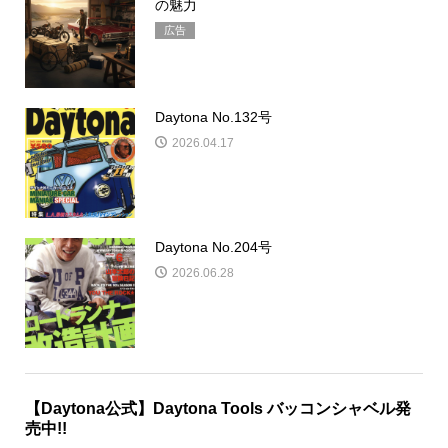
の魅力
広告
Daytona No.132号
2026.04.17
Daytona No.204号
2026.06.28
【Daytona公式】Daytona Tools バッコンシャベル発
売中!!