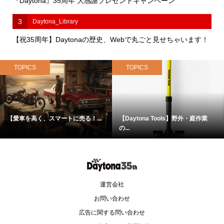
『Daytona』35周年 大感謝プレゼントキャンペーン
3
Daytona_Library
【祝35周年】Daytonaの歴史、Webで丸ごと見せちゃいます！
TOPICS
TOPICS
【愛車を高く、スマートに売る！...
【Daytona Tools】野外・庭作業
の...
運営会社
お問い合わせ
広告に関する問い合わせ