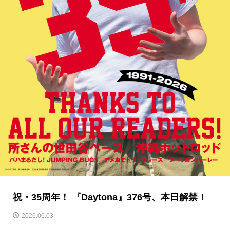
祝・35周年！ 『Daytona』376号、本日解禁！
2026.06.03