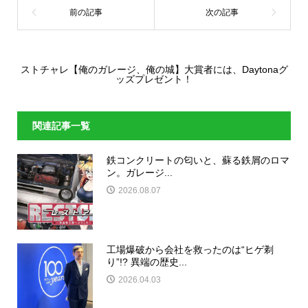
ストチャレ【俺のガレージ、俺の城】大賞者には、Daytonaグ
ッズプレゼント！
関連記事一覧
鉄コンクリートの匂いと、蘇る鉄屑のロマ
ン。ガレージ...
2026.08.07
工場爆破から会社を救ったのは“ヒゲ剃
り”!? 異端の歴史...
2026.04.03