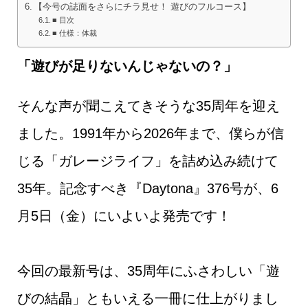
【今号の誌面をさらにチラ見せ！ 遊びのフルコース】
■ 目次
■ 仕様：体裁
「遊びが足りないんじゃないの？」
そんな声が聞こえてきそうな35周年を迎え
ました。1991年から2026年まで、僕らが信
じる「ガレージライフ」を詰め込み続けて
35年。記念すべき『Daytona』376号が、6
月5日（金）にいよいよ発売です！
今回の最新号は、35周年にふさわしい「遊
びの結晶」ともいえる一冊に仕上がりまし