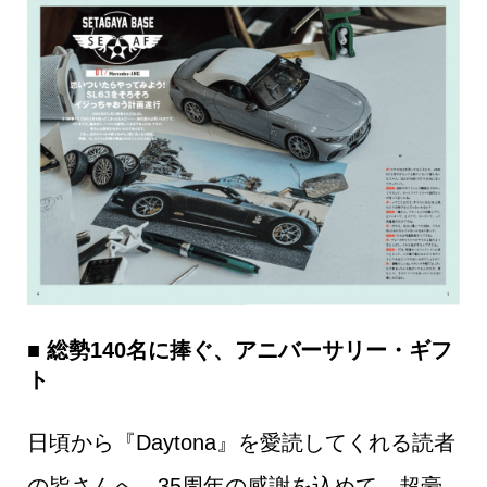
■ 総勢140名に捧ぐ、アニバーサリー・ギフ
ト
日頃から『Daytona』を愛読してくれる読者
の皆さんへ。35周年の感謝を込めて、超豪