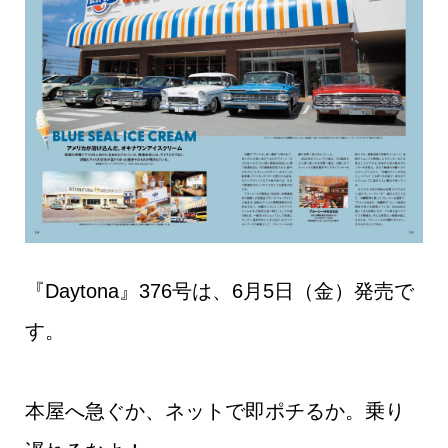
『Daytona』376号は、6月5日（金）発売で
す。
本屋へ急ぐか、ネットで即ポチるか。乗り