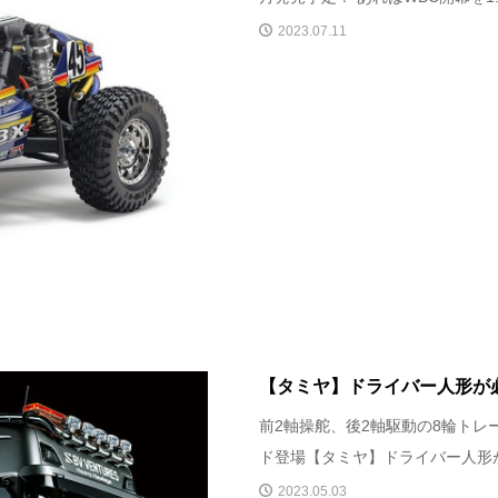
2023.07.11
【タミヤ】ドライバー人形が必
前2軸操舵、後2軸駆動の8輪トレ
ド登場【タミヤ】ドライバー人形が
2023.05.03