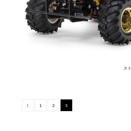
スト
1
2
3
