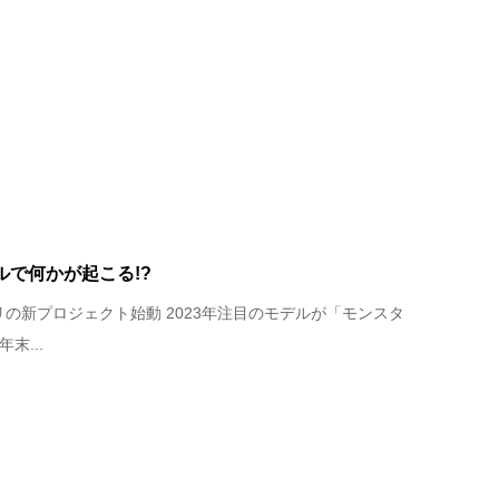
で何かが起こる!?
リの新プロジェクト始動 2023年注目のモデルが「モンスタ
末...