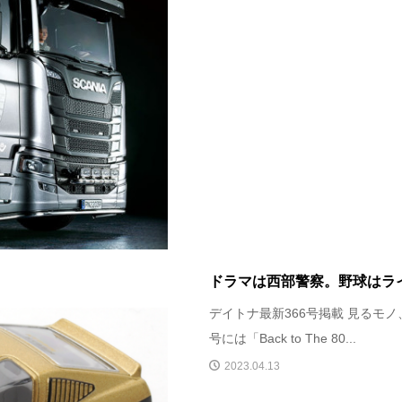
ドラマは西部警察。野球はラ
デイトナ最新366号掲載 見るモ
号には「Back to The 80...
2023.04.13