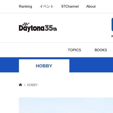
Ranking
イベント
97Channel
About
TOPICS
BOOKS
HOBBY
HOBBY