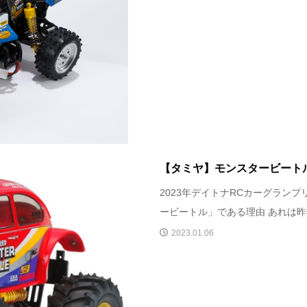
【タミヤ】モンスタービートル
2023年デイトナRCカーグランプ
ービートル」である理由 あれは昨年
2023.01.06