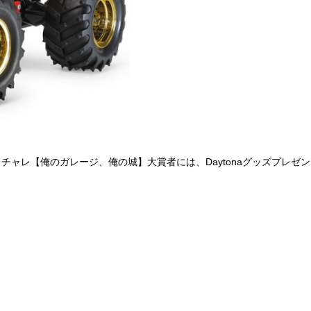
チャレ【俺のガレージ、俺の城】大賞者には、Daytonaグッズプレゼ