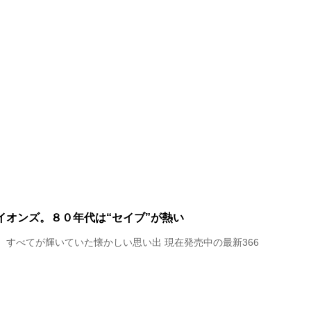
イオンズ。８０年代は“セイブ”が熱い
ノ、すべてが輝いていた懐かしい思い出 現在発売中の最新366