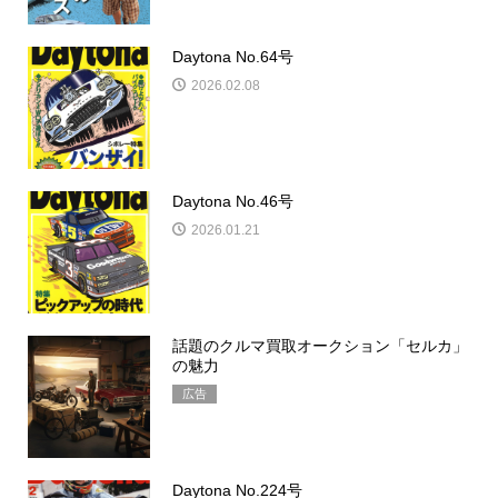
Daytona No.183号
2026.06.07
Daytona No.64号
2026.02.08
Daytona No.46号
2026.01.21