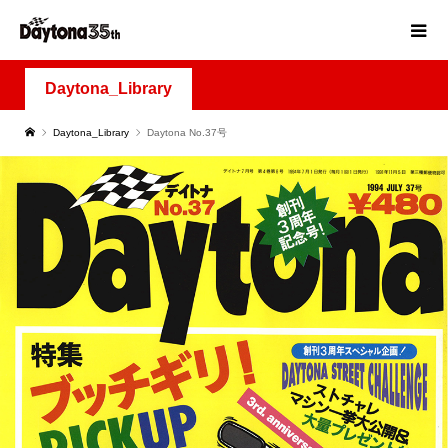
Daytona_Library
Daytona_Library
Daytona No.37号