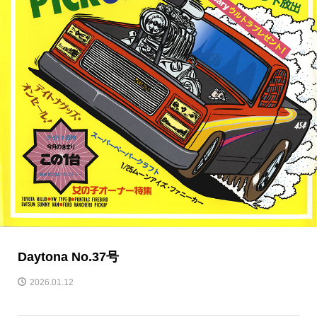
Daytona No.37号
2026.01.12