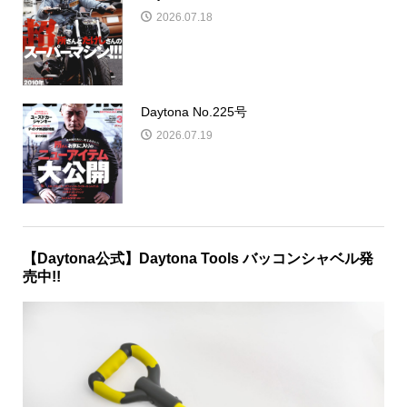
話題のクルマ買取オークション「セルカ」
の魅力
広告
Daytona No.224号
2026.07.18
Daytona No.225号
2026.07.19