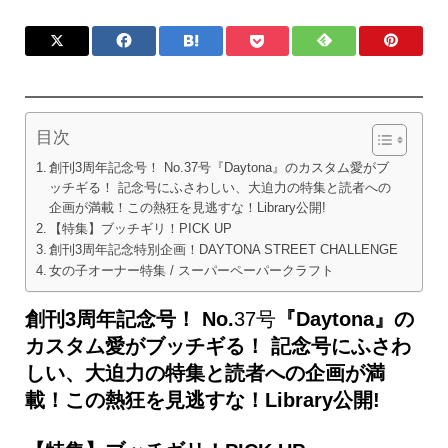
目次
創刊3周年記念号！ No.37号『Daytona』のカスタム愛がブ
ッチギる！ 記念号にふさわしい、大迫力の特集と読者への
企画が満載！この熱狂を見逃すな！Library公開!
【特集】ブッチギリ！PICK UP
創刊3周年記念特別企画！DAYTONA STREET CHALLENGE
女の子オーナー特集 / スーパーペーパークラフト
創刊3周年記念号！ No.
37号
『Daytona』の
カスタム愛がブッチギる！ 記念号にふさわ
しい、大迫力の特集と読者への企画が満
載！この熱狂を見逃すな！Library公開!