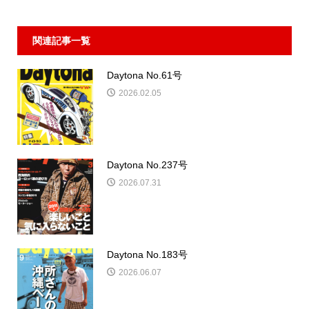
コメント:
0
ストチャレ【俺のガレージ、俺の城】大賞者には、Daytonaグ
ッズプレゼント！
関連記事一覧
Daytona No.61号
2026.02.05
Daytona No.237号
2026.07.31