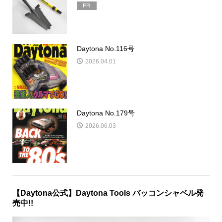
Daytona No.105号
2026.03.21
【Daytona Tools】野外・庭作業の革命
児！ 厄介な抜根...
PR
Daytona No.116号
2026.04.01
Daytona No.179号
2026.06.03