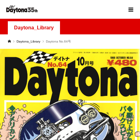
Daytona_Library
Daytona_Library
Daytona No.64号