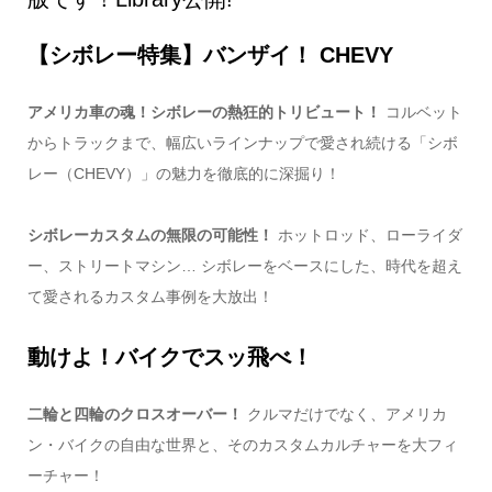
【シボレー特集】バンザイ！ CHEVY
アメリカ車の魂！シボレーの熱狂的トリビュート！
コルベット
からトラックまで、幅広いラインナップで愛され続ける「シボ
レー（CHEVY）」の魅力を徹底的に深掘り！
シボレーカスタムの無限の可能性！
ホットロッド、ローライダ
ー、ストリートマシン… シボレーをベースにした、時代を超え
て愛されるカスタム事例を大放出！
動けよ！バイクでスッ飛べ！
二輪と四輪のクロスオーバー！
クルマだけでなく、アメリカ
ン・バイクの自由な世界と、そのカスタムカルチャーを大フィ
ーチャー！