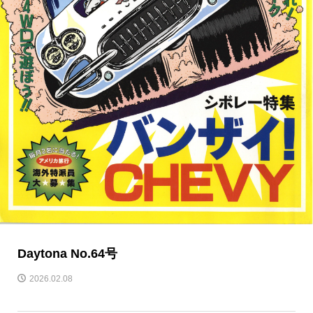
Daytona No.64号
2026.02.08