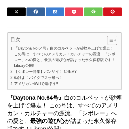
目次
『Daytona No.64号』白のコルベットが砂煙を上げて爆走！
この号は、すべてのアメリカン・カルチャーの源流、「シボ
レー」への愛と、最強の遊び心が詰まった永久保存版です！
Library公開!
【シボレー特集】バンザイ！ CHEVY
動けよ！バイクでスッ飛べ！
アメリカン4WDで遊ぼう!!
『Daytona No.64号』
白のコルベットが砂煙
を上げて爆走！ この号は、すべてのアメリ
カン・カルチャーの源流、「シボレー」へ
の愛と、
最強の遊び心
が詰まった永久保存
版です！Library公開!