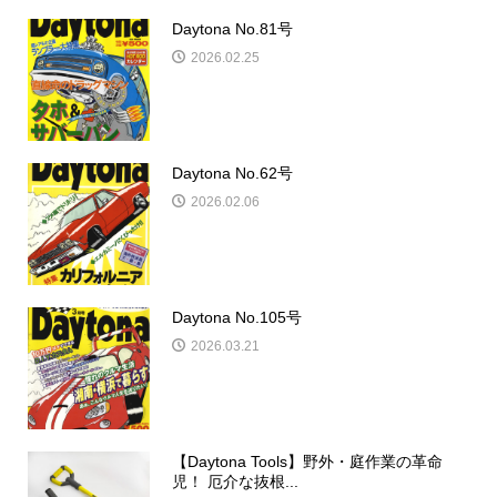
Daytona No.171号
2026.05.26
Daytona No.81号
2026.02.25
Daytona No.62号
2026.02.06