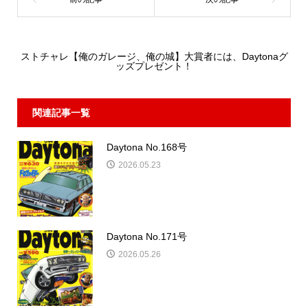
Daytona_Library
コメント:
0
ストチャレ【俺のガレージ、俺の城】大賞者には、Daytonaグ
ッズプレゼント！
関連記事一覧
Daytona No.168号
2026.05.23