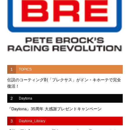
1
TOPICS
伝説のコーティング剤「プレクサス」がドン・キホーテで完全
復活！
2
Daytona
『Daytona』35周年 大感謝プレゼントキャンペーン
3
Daytona_Library