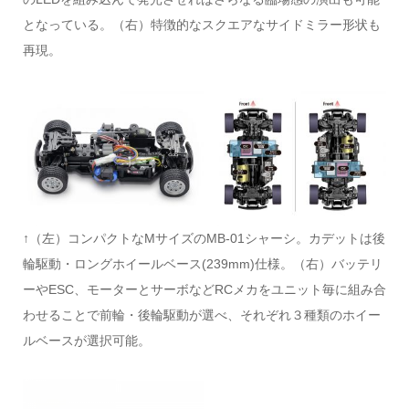
となっている。（右）特徴的なスクエアなサイドミラー形状も
再現。
↑（左）コンパクトなMサイズのMB-01シャーシ。カデットは後
輪駆動・ロングホイールベース(239mm)仕様。（右）バッテリ
ーやESC、モーターとサーボなどRCメカをユニット毎に組み合
わせることで前輪・後輪駆動が選べ、それぞれ３種類のホイー
ルベースが選択可能。