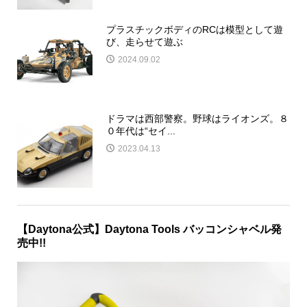
プラスチックボディのRCは模型として遊
び、走らせて遊ぶ
2024.09.02
ドラマは西部警察。野球はライオンズ。８
０年代は“セイ...
2023.04.13
【Daytona公式】Daytona Tools バッコンシャベル発
売中!!