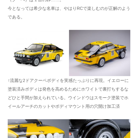
今となっては希少な名車は、やはりRCで楽しむのが正解のよう
である。
↑流麗な2ドアクーペボディを実感たっぷりに再現。イエローに
塗装済みボディは発色を高めるためにホワイトで裏打ちするな
どひと手間が加えられている。ウインドウはスモーク塗装でホ
イールアーチのカットやボディマウント用の穴開け加工済