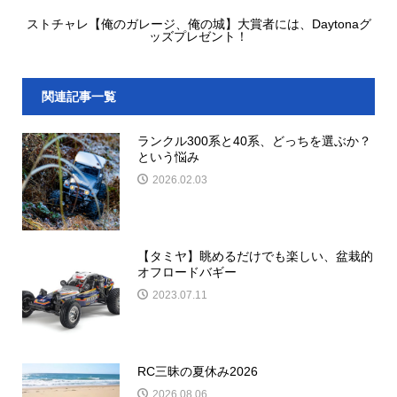
ストチャレ【俺のガレージ、俺の城】大賞者には、Daytonaグ
ッズプレゼント！
関連記事一覧
ランクル300系と40系、どっちを選ぶか？
という悩み
2026.02.03
【タミヤ】眺めるだけでも楽しい、盆栽的
オフロードバギー
2023.07.11
RC三昧の夏休み2026
2026.08.06