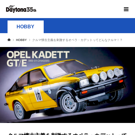
HOBBY
HOBBY
クルマ懐古主義を刺激するオペラ・カデットってどんなクルマ！？