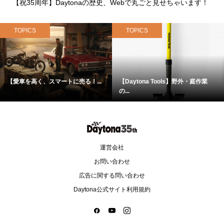
【祝35周年】Daytonaの歴史、Webで丸ごと見せちゃいます！
TOPICS
TOPICS
【愛車を高く、スマートに売る！...
【Daytona Tools】野外・庭作業
の...
運営会社
お問い合わせ
広告に関する問い合わせ
Daytona公式サイト利用規約