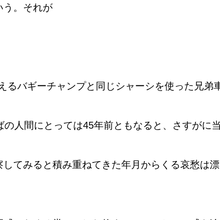
いう。それが
るバギーチャンプと同じシャーシを使った兄弟車種であ
ばの人間にとっては45年前ともなると、さすがに
察してみると積み重ねてきた年月からくる哀愁は漂