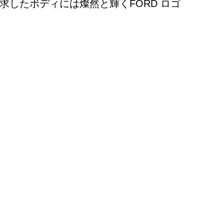
したボディには燦然と輝くFORD ロゴ