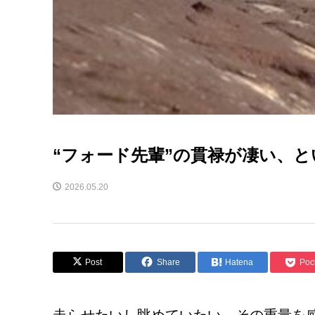
“フォード先輩”の貫禄が凄い、と
2026.05.20
Post
Share
Hatena
Poc