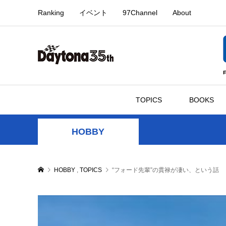
Ranking
イベント
97Channel
About
TOPICS
BOOKS
HOBBY
HOBBY
,
TOPICS
“フォード先輩”の貫禄が凄い、という話