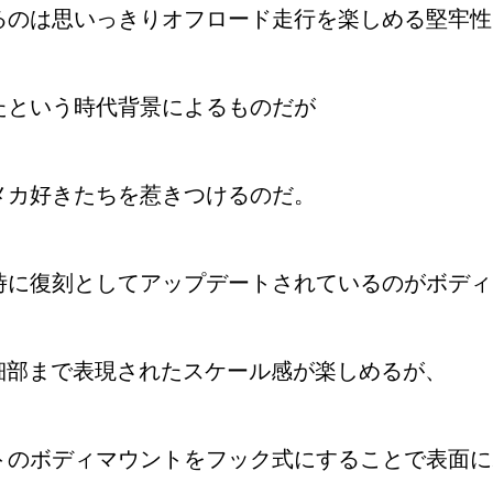
るのは思いっきりオフロード走行を楽しめる堅牢性
たという時代背景によるものだが
メカ好きたちを惹きつけるのだ。
時に復刻としてアップデートされているのがボディ
細部まで表現されたスケール感が楽しめるが、
トのボディマウントをフック式にすることで表面に