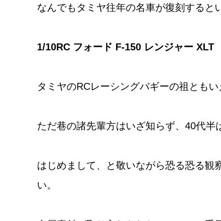
なんでもタミヤ往年の名車が復刻すると
1/10RC フォード F-150 レンジャー XLT
タミヤのRCレーシングバギーの祖ともいえ
ただ巷の諸先輩方はいざ知らず、40代半
はじめまして、と敬いながら恐る恐る観
い。