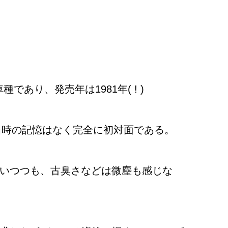
り、発売年は1981年( ! )
当時の記憶はなく完全に初対面である。
いつつも、古臭さなどは微塵も感じな