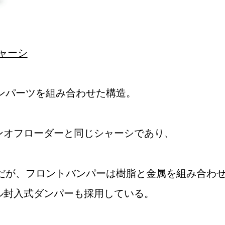
ャーシ
ミンパーツを組み合わせた構造。
ンオフローダーと同じシャーシであり、
のだが、フロントバンパーは樹脂と金属を組み合わ
ル封入式ダンパーも採用している。