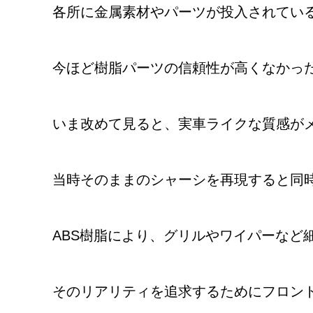
各所に金属素材やパーツが投入されてい
今ほど樹脂パーツの信頼性が高くなかっ
いま改めて見ると、実車ライクな質感が
当時そのままのシャーシを再現すると同
ABS樹脂により、グリルやワイパーなど
そのリアリティを追求するためにフロン