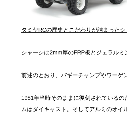
タミヤRCの歴史とこだわりが詰まったシ
シャーシは2mm厚のFRP板とジェラル
前述のとおり、バギーチャンプやワーゲ
1981年当時そのままに復刻されている
ムはダイキャスト。そしてアルミのオイ