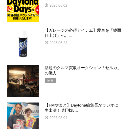
2026.06.02
【ガレージの必須アイテム】愛車を「鏡面
仕上げ」へ。...
2026.06.23
話題のクルマ買取オークション「セルカ」
の魅力
広告
【FMやまと】Daytona編集長がラジオに
生出演！ 創刊35...
2026.08.04