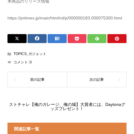
本商品のリリース情報
https://prtimes.jp/main/html/rd/p/000000183.000075300.html
TOPICS
,
ガジェット
コメント:
0
ストチャレ【俺のガレージ、俺の城】大賞者には、Daytonaグ
ッズプレゼント！
関連記事一覧