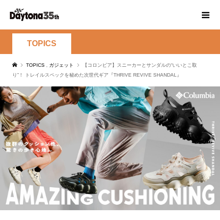
TOPICS
TOPICS
,
ガジェット
【コロンビア】スニーカーとサンダルの“いいとこ取
り”！ トレイルスペックを秘めた次世代ギア『THRIVE REVIVE SHANDAL』