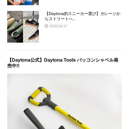
【Daytona的スニーカー選び】ガレージか
らストリートへ...
2026.04.17
【Daytona公式】Daytona Tools バッコンシャベル発
売中!!