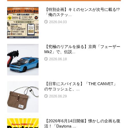
【特別企画】キミのセンスが次号に載る!?
「俺のステッ...
2026.04.03
【究極のリアルを操る】京商「フェーザー
Mk2」で、伝説...
2026.06.18
【日常にスパイスを】「THE CANVET」
のサコッシュと、...
2026.06.29
【2026年6月14日開催】懐かしの企画も復
活！「Daytona ...