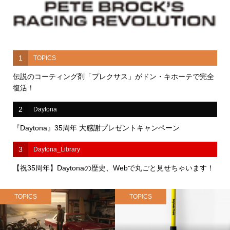
1
TOPICS
伝説のコーティング剤「プレクサス」がドン・キホーテで完全
復活！
2
Daytona
『Daytona』35周年 大感謝プレゼントキャンペーン
3
Daytona_Library
【祝35周年】Daytonaの歴史、Webで丸ごと見せちゃいます！
TOPICS
TOPICS