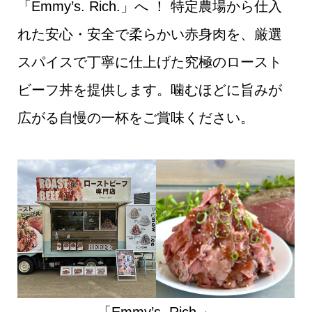
「Emmy’s. Rich.」へ ！ 特定農場から仕入
れた安心・安全で柔らかい赤身肉を、厳選
スパイスで丁寧に仕上げた究極のロースト
ビーフ丼を提供します。噛むほどに旨みが
広がる自慢の一杯をご賞味ください。
「Emmy’s. Rich.」