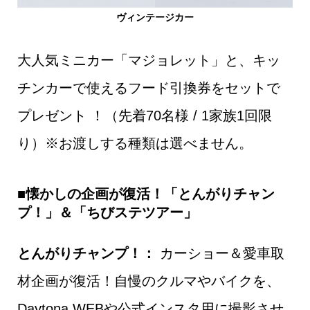
ヴィンテージカー
大人気ミニカー「マジョレット」と、キッ
チンカーで使えるフード引換券をセットで
プレゼント ！（先着70名様 / 1家族1回限
り）※お渡しする種類は選べません。
■
懐かしの企画が復活！「とんがりチャン
プ！」＆「ちびステツアー」
とんがりチャンプ！：
カーショー＆愛車取
材企画が復活！自慢のクルマやバイクを、
Daytona WEBや公式インスタ用に撮影させ