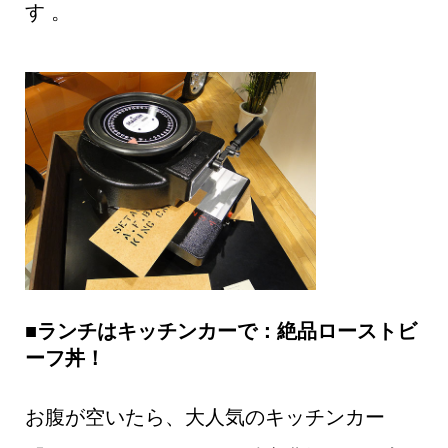
す
。
■ランチはキッチンカーで：絶品ローストビ
ーフ丼！
お腹が空いたら、大人気のキッチンカー