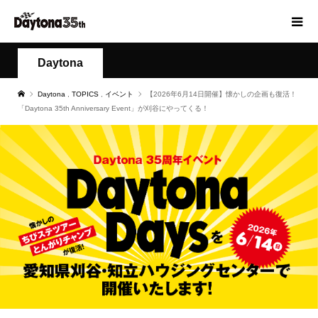
Daytona
Daytona
,
TOPICS
,
イベント
【2026年6月14日開催】懐かしの企画も復活！
「Daytona 35th Anniversary Event」が刈谷にやってくる！