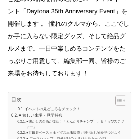
ント「Daytona 35th Anniversary Event」を
開催します 。 憧れのクルマから、ここでし
か手に入らない限定グッズ、そして絶品グ
ルメまで。一日中楽しめるコンテンツをた
っぷりご用意して、編集部一同、皆様のご
来場をお待ちしております！
目次
イベントの見どころをチェック！
■ 嬉しい来場・見学特典
■懐かしの企画が復活！「とんがりチャンプ！」＆「ちびステツ
アー」
■世田谷ベース × ホビダス出張販売：掘り出し物を見つけよう
■ ワークショップ：自分だけのオリジナルカード作り