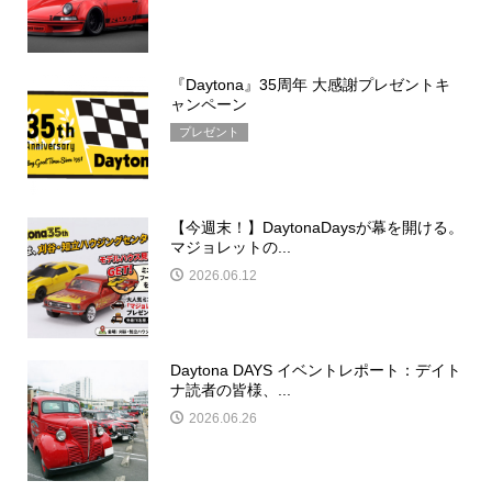
『Daytona』35周年 大感謝プレゼントキ
ャンペーン
プレゼント
【今週末！】DaytonaDaysが幕を開ける。
マジョレットの...
2026.06.12
Daytona DAYS イベントレポート：デイト
ナ読者の皆様、...
2026.06.26