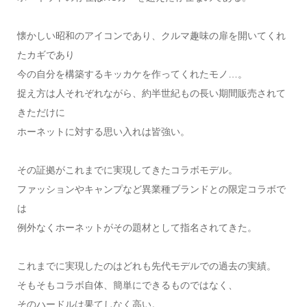
懐かしい昭和のアイコンであり、クルマ趣味の扉を開いてくれ
たカギであり
今の自分を構築するキッカケを作ってくれたモノ…。
捉え方は人それぞれながら、約半世紀もの長い期間販売されて
きただけに
ホーネットに対する思い入れは皆強い。
その証拠がこれまでに実現してきたコラボモデル。
ファッションやキャンプなど異業種ブランドとの限定コラボで
は
例外なくホーネットがその題材として指名されてきた。
これまでに実現したのはどれも先代モデルでの過去の実績。
そもそもコラボ自体、簡単にできるものではなく、
そのハードルは果てしなく高い。