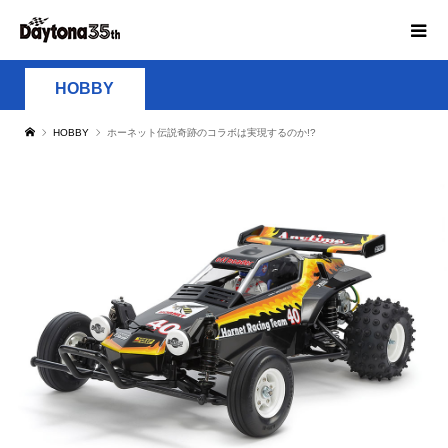
HOBBY
HOBBY
ホーネット伝説奇跡のコラボは実現するのか!?