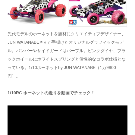
先代モデルのホーネットを題材にクリエイティブデザイナー、
JUN WATANABEさんが手掛けたオリジナルグラフィックモデ
ル。バンパーやサイドガードはパープル。ピンクダイヤ、ブラ
ックホイールにホワイトスプリングと個性的なコラボ仕様とな
っている。1/10ホーネットby JUN WATANABE（1万9800
円）。
1/10RC ホーネットの走りを動画でチェック！