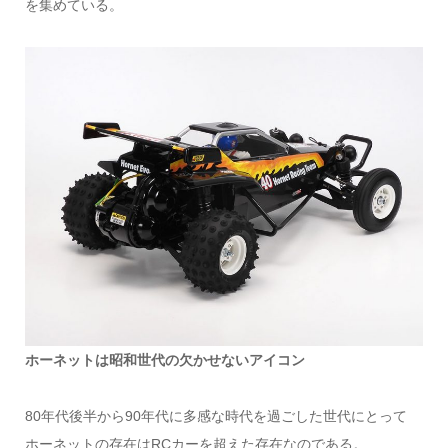
を集めている。
ホーネットは昭和世代の欠かせないアイコン
80年代後半から90年代に多感な時代を過ごした世代にとって
ホーネットの存在はRCカーを超えた存在なのである。