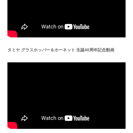
タミヤ グラスホッパー＆ホーネット 生誕40周年記念動画