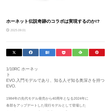
ホーネット伝説奇跡のコラボは実現するのか!?
2025.09.01
1/10RC ホーネッ
EVO.入門モデルであり、知る人ぞ知る奥深さを持つ
EVO.
1984年の先代モデル発売から40周年となる2024年に
各部をアップデートした現行モデルとして登場した