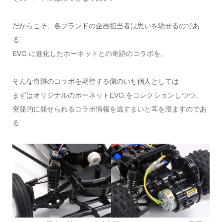
だからこそ、各ブランドの企画担当者は思いを馳せるのであ
る、
EVO.に進化したホーネットとの奇跡のコラボを。
そんな奇跡のコラボを期待する側のいち個人としては
まずはオリジナルのホーネットEVO.をコレクションしつつ、
突発的に発せられるコラボ情報を逃すまいと耳を澄ますのであ
る