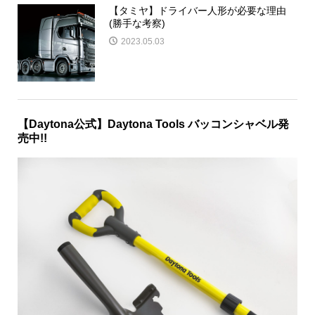
【タミヤ】ドライバー人形が必要な理由
(勝手な考察)
2023.05.03
【Daytona公式】Daytona Tools バッコンシャベル発
売中!!