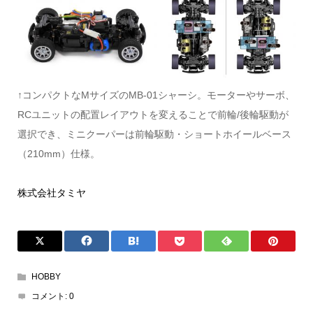
↑コンパクトなMサイズのMB-01シャーシ。モーターやサーボ、
RCユニットの配置レイアウトを変えることで前輪/後輪駆動が
選択でき、ミニクーパーは前輪駆動・ショートホイールベース
（210mm）仕様。
株式会社タミヤ
HOBBY
コメント:
0