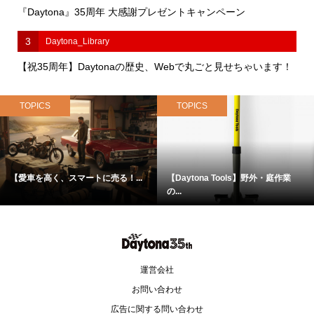
『Daytona』35周年 大感謝プレゼントキャンペーン
3
Daytona_Library
【祝35周年】Daytonaの歴史、Webで丸ごと見せちゃいます！
TOPICS
TOPICS
【愛車を高く、スマートに売る！...
【Daytona Tools】野外・庭作業
の...
運営会社
お問い合わせ
広告に関する問い合わせ