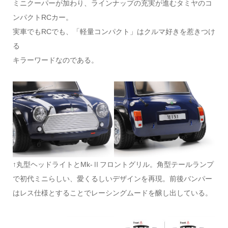
ミニクーパーが加わり、ラインナップの充実が進むタミヤのコ
ンパクトRCカー。
実車でもRCでも、「軽量コンパクト」はクルマ好きを惹きつけ
る
キラーワードなのである。
↑丸型ヘッドライトとMk-Ⅱフロントグリル。角型テールランプ
で初代ミニらしい、愛くるしいデザインを再現。前後バンパー
はレス仕様とすることでレーシングムードを醸し出している。