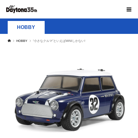
HOBBY
HOBBY
“小さなクルマ”といえばMINIしかない!