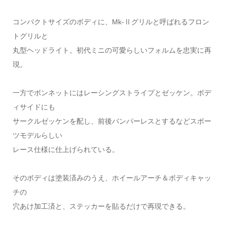
コンパクトサイズのボディに、Mk-Ⅱグリルと呼ばれるフロン
トグリルと
丸型ヘッドライト。初代ミニの可愛らしいフォルムを忠実に再
現。
一方でボンネットにはレーシングストライプとゼッケン。ボデ
ィサイドにも
サークルゼッケンを配し、前後バンパーレスとするなどスポー
ツモデルらしい
レース仕様に仕上げられている。
そのボディは塗装済みのうえ、ホイールアーチ＆ボディキャッ
チの
穴あけ加工済と、ステッカーを貼るだけで再現できる。