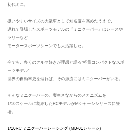
初代ミニ。
扱いやすいサイズの大衆車として知名度を高めたうえで、
遅れて登場したスポーツモデルの『ミニクーパー』はレースや
ラリーなど
モータースポーツシーンでも大活躍した。
今でも、多くのクルマ好きが理想と語る“軽量コンパクトなスポ
ーツモデル”
世界の自動車史を辿れば、その源流にはミニクーパーがいる。
そんなミニクーパーの、実車さながらのメカニズムを
1/10スケールに凝縮したRCモデルがMシャーシシリーズに登
場。
1/10RC ミニクーパーレーシング (MB-01シャーシ)