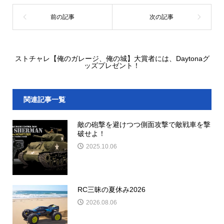
ストチャレ【俺のガレージ、俺の城】大賞者には、Daytonaグ
ッズプレゼント！
関連記事一覧
敵の砲撃を避けつつ側面攻撃で敵戦車を撃
破せよ！
2025.10.06
RC三昧の夏休み2026
2026.08.06