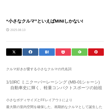
“小さなクルマ”といえばMINIしかない!
2025.08.13
クルマ好きが愛する小さなクルマの代名詞
1/10RC ミニクーパーレーシング (MB-01シャーシ)
自動車史に輝く、軽量コンパクトスポーツの始祖
小さなボディサイズとFFレイアウトにより
最大限の室内空間を確保した、画期的なクルマとして誕生した