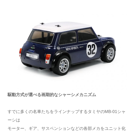
駆動方式が選べる画期的なシャーシメカニズム
すでに多くの名車たちをラインナップするタミヤのMB-01シャ
ーシは
モーター、ギア、サスペンションなどの各部メカをユニット化