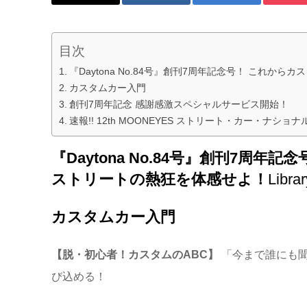
目次
『Daytona No.84号』創刊7周年記念号！ これ
カスタムカー入門
創刊7周年記念 感謝感激スペシャルサービス開始！
速報!! 12th MOONEYES ストリート・カー・ナショナ
『Daytona No.84号』創刊
ストリートの熱狂を体感せよ！
Libr
カスタムカー入門
【脱・初心者！カスタムのABC】
「今まで誰にも聞
び込める！