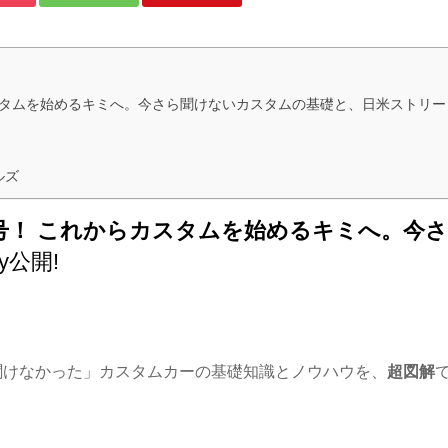
からカスタムを始めるキミへ。今さら聞けないカスタムの基礎と、日米ストリートの
ルズ
7周年記念号！ これからカスタムを始めるキミへ
ary公開!
けなかった」カスタムカーの基礎知識とノウハウを、
超図解