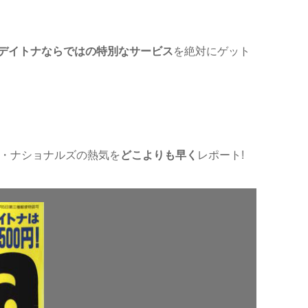
デイトナならではの特別なサービス
を絶対にゲット
・ナショナルズの熱気を
どこよりも早く
レポート!