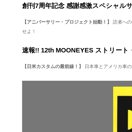
創刊7周年記念 感謝感激スペシャル
【アニバーサリー・プロジェクト始動！】
読者への
せよ！
速報!! 12th MOONEYES スト
【日米カスタムの最前線！】
日本車とアメリカ車の