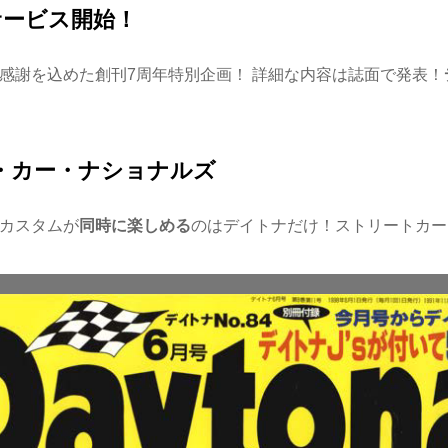
サービス開始！
感謝を込めた創刊7周年特別企画！ 詳細な内容は誌面で発表！
リート・カー・ナショナルズ
カスタムが
同時に楽しめる
のはデイトナだけ！ストリートカー