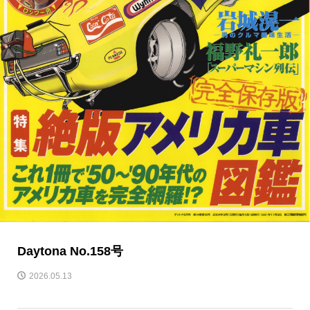
Daytona No.158号
2026.05.13