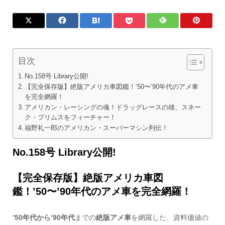
目次
No.158号 Library公開!
【完全保存版】絶版アメリカ車図鑑！’50〜’90年代のアメ車
を完全網羅！
アメリカン・レーシングの魂！ドラッグレースの雄、スネー
ク・プリムスをフィーチャー！
福野礼一郎のアメリカン・スーパーマシン列伝！
No.158号 Library公開!
【完全保存版】絶版アメリカ車図
鑑！’50〜’90年代のアメ車を完全網羅！
’50年代から’90年代
までの
絶版アメ車
を網羅した、資料価値の