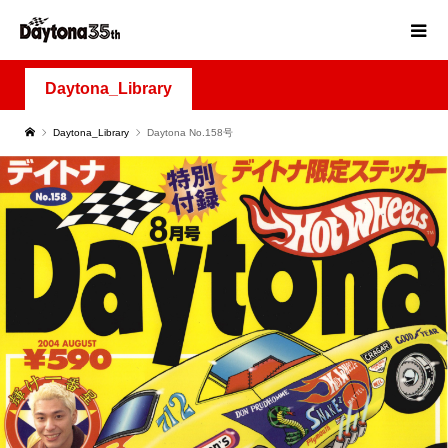
Daytona_Library
Daytona_Library
Daytona No.158号