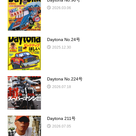
2026.03.06
Daytona No.24号
2025.12.30
Daytona No.224号
2026.07.18
Daytona 211号
2026.07.05