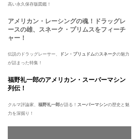
高い永久保存版図鑑！
アメリカン・レーシングの魂！ドラッグレ
ースの雄、スネーク・プリムスをフィーチ
ャー！
伝説のドラッグレーサー、
ドン・プリュドム
の
スネーク
の魅力
が詰まった特集！
福野礼一郎のアメリカン・スーパーマシン
列伝！
クルマ評論家、
福野礼一郎
が語る！
スーパーマシン
の歴史と魅
力を深掘り！