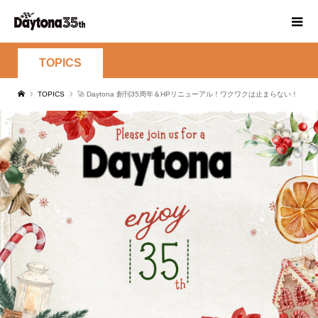
TOPICS
TOPICS
🚀 Daytona 創刊35周年＆HPリニューアル！ワクワクは止まらない！