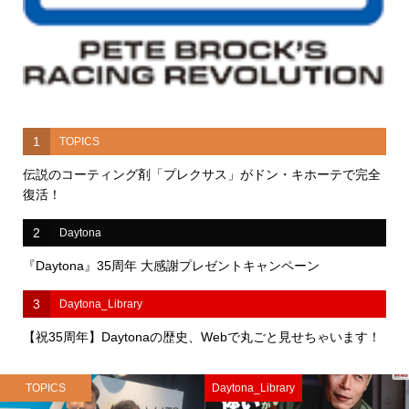
1
TOPICS
伝説のコーティング剤「プレクサス」がドン・キホーテで完全
復活！
2
Daytona
『Daytona』35周年 大感謝プレゼントキャンペーン
3
Daytona_Library
【祝35周年】Daytonaの歴史、Webで丸ごと見せちゃいます！
TOPICS
Daytona_Library