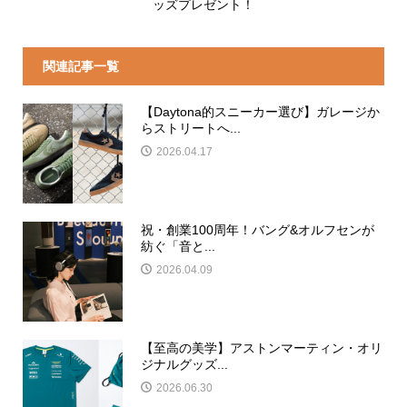
ッズプレゼント！
関連記事一覧
【Daytona的スニーカー選び】ガレージか
らストリートへ...
2026.04.17
祝・創業100周年！バング&オルフセンが
紡ぐ「音と...
2026.04.09
【至高の美学】アストンマーティン・オリ
ジナルグッズ...
2026.06.30