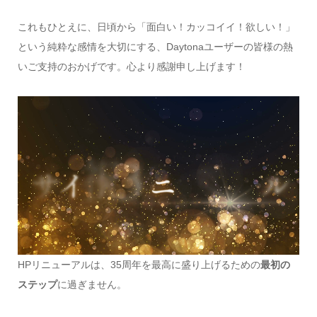
これもひとえに、日頃から「面白い！カッコイイ！欲しい！」
という純粋な感情を大切にする、Daytonaユーザーの皆様の熱
いご支持のおかげです。心より感謝申し上げます！
HPリニューアルは、35周年を最高に盛り上げるための
最初の
ステップ
に過ぎません。