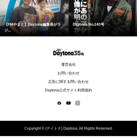
【FMやまと】Daytona編集長がラ
Daytona No.240号
ジ...
運営会社
お問い合わせ
広告に関する問い合わせ
Daytona公式サイト利用規約
Copyright ©
(デイトナ) Daytona. All Rights Reserved.