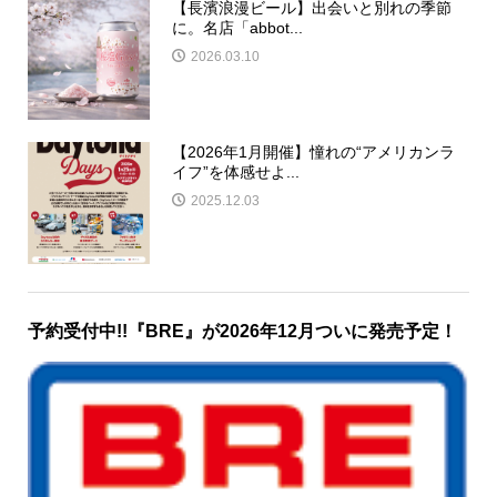
【長濱浪漫ビール】出会いと別れの季節
に。名店「abbot...
2026.03.10
【2026年1月開催】憧れの“アメリカンラ
イフ”を体感せよ...
2025.12.03
予約受付中!!『BRE』が2026年12月ついに発売予定！