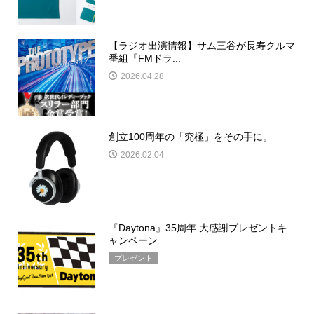
【ラジオ出演情報】サム三谷が長寿クルマ
番組『FMドラ...
2026.04.28
創立100周年の「究極」をその手に。
2026.02.04
『Daytona』35周年 大感謝プレゼントキ
ャンペーン
プレゼント