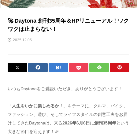
🚀 Daytona 創刊35周年＆HPリニューアル！ワク
ワクは止まらない！
2025.12.05
いつもDaytonaをご愛読いただき、ありがとうございます！
「
人生をいかに楽しめるか！
」をテーマに、クルマ、バイク、
ファッション、遊び、そしてライフスタイルの創意工夫をお届
けしてきたDaytonaは、来る
2026年6月6日
に
創刊35周年
という
大きな節目を迎えます！🎉