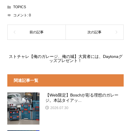
TOPICS
コメント:
0
ストチャレ【俺のガレージ、俺の城】大賞者には、Daytonaグ
ッズプレゼント！
関連記事一覧
【Web限定】Boschが彩る理想のガレー
ジ。本誌タイアッ...
2026.07.30