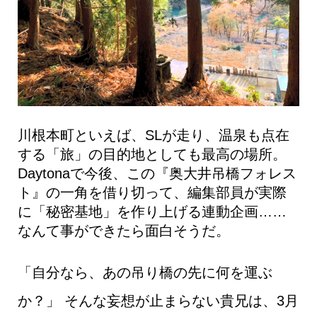
川根本町といえば、SLが走り、温泉も点在
する「旅」の目的地としても最高の場所。
Daytonaで今後、この『奥大井吊橋フォレス
ト』の一角を借り切って、編集部員が実際
に「秘密基地」を作り上げる連動企画……
なんて事ができたら面白そうだ。
「自分なら、あの吊り橋の先に何を運ぶ
か？」 そんな妄想が止まらない貴兄は、3月