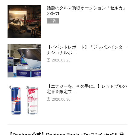
話題のクルマ買取オークション「セルカ」
の魅力
広告
【イベントレポート】「ジャパンインター
ナショナルボ...
2026.03.23
【エナジーを、その手に。】レッドブルの
定番＆限定フ...
2026.06.30
【Daytona公式】Daytona Tools バッコンシャベル発