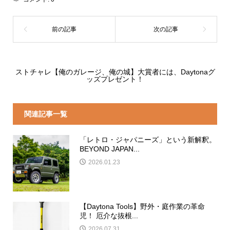
ストチャレ【俺のガレージ、俺の城】大賞者には、Daytonaグ
ッズプレゼント！
関連記事一覧
「レトロ・ジャパニーズ」という新解釈。
BEYOND JAPAN...
2026.01.23
【Daytona Tools】野外・庭作業の革命
児！ 厄介な抜根...
2026.07.31