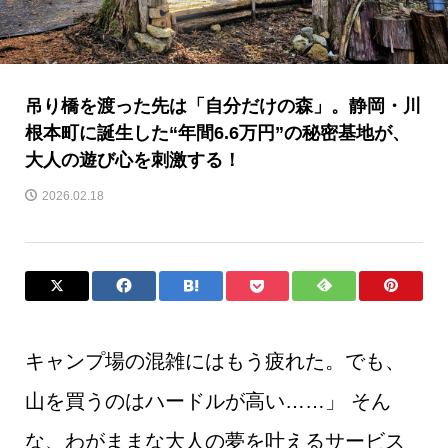
吊り橋を渡った先は「自分だけの森」。静岡・川
根本町に誕生した“年間6.6万円”の秘密基地が、
大人の遊び心を刺激する！
2026.02.18
キャンプ場の混雑にはもう疲れた。でも、
山を買うのはハードルが高い……」 そん
な、わがままな大人の夢を叶えるサービス