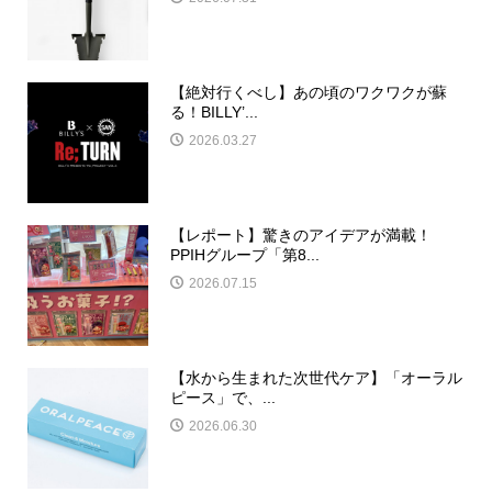
【絶対行くべし】あの頃のワクワクが蘇
る！BILLY’...
2026.03.27
【レポート】驚きのアイデアが満載！
PPIHグループ「第8...
2026.07.15
【水から生まれた次世代ケア】「オーラル
ピース」で、...
2026.06.30