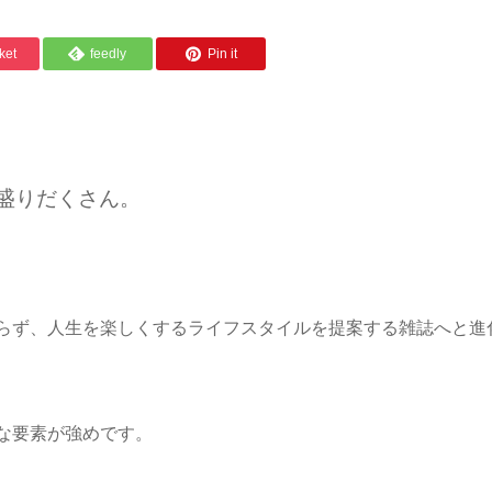
ket
feedly
Pin it
が盛りだくさん。
らず、人生を楽しくするライフスタイルを提案する雑誌へと進化
な要素が強めです。