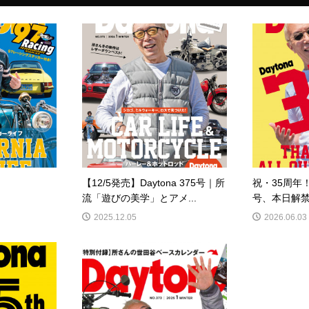
【12/5発売】Daytona 375号｜所
祝・35周年！ 
流「遊びの美学」とアメ...
号、本日解
2025.12.05
2026.06.03