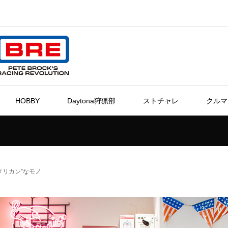
HOBBY
Daytona狩猟部
ストチャレ
クルマ
メリカン”なモノ