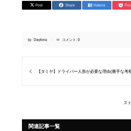
Post
Share
Hatena
Poc
Daytona
コメント:
0
【タミヤ】ドライバー人形が必要な理由(勝手な考察
スト
関連記事一覧