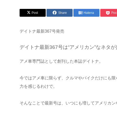
Post
Share
Hatena
Poc
デイトナ最新367号発売
デイトナ最新367号は“アメリカン”なネタ
アメ車専門誌として創刊した本誌デイトナ。
今ではアメ車に限らず、クルマやバイクだけにも限
力を感じるわけで。
そんなことで最新号は、いつにも増してアメリカン