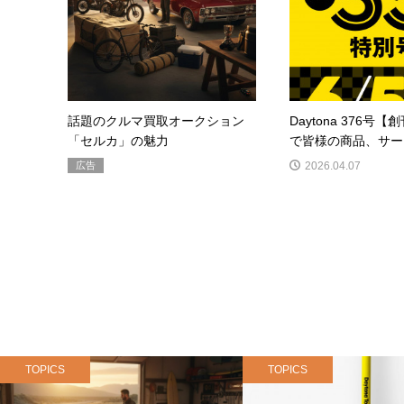
話題のクルマ買取オークション
Daytona 376号【
「セルカ」の魅力
で皆様の商品、サービ
広告
2026.04.07
TOPICS
TOPICS