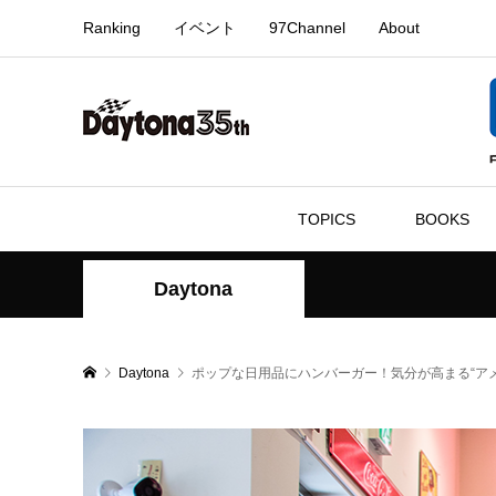
Ranking
イベント
97Channel
About
TOPICS
BOOKS
Daytona
Daytona
ポップな日用品にハンバーガー！気分が高まる“ア