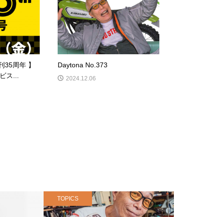
創刊35周年 】
Daytona No.373
ス...
2024.12.06
TOPICS