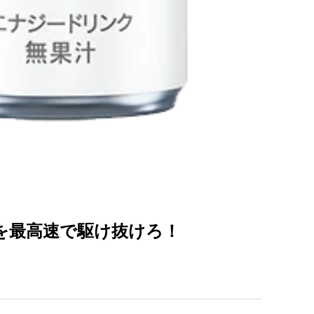
を最高速で駆け抜けろ！