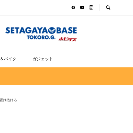
＆バイク
ガジェット
駆け抜けろ！