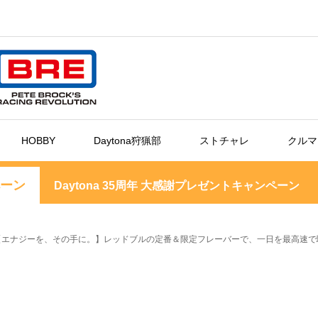
HOBBY
Daytona狩猟部
ストチャレ
クルマ
ペーン
Daytona 35周年 大感謝プレゼントキャンペーン
【エナジーを、その手に。】レッドブルの定番＆限定フレーバーで、一日を最高速で