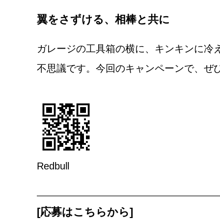
翼をさずける、相棒と共に
ガレージの工具箱の横に、キンキンに冷
不思議です。今回のキャンペーンで、ぜ
Redbull
[応募はこちらから]