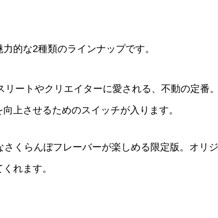
魅力的な2種類のラインナップです。
アスリートやクリエイターに愛される、不動の定番
を向上させるためのスイッチが入ります。
かなさくらんぼフレーバーが楽しめる限定版。オリ
てくれます。