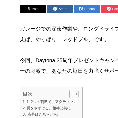
Post
Share
Hatena
Poc
ガレージでの深夜作業や、ロングドライブ
えば、やっぱり「レッドブル」です。
今回、Daytona 35周年プレゼント
ーの刺激で、あなたの毎日を力強くサポ
目次
1. 2つの刺激で、アクティブに
翼をさずける、相棒と共に
[応募はこちらから]