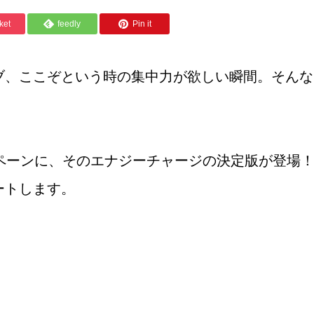
ket
feedly
Pin it
、ここぞという時の集中力が欲しい瞬間。そんな時、
キャンペーンに、そのエナジーチャージの決定版が登
ートします。