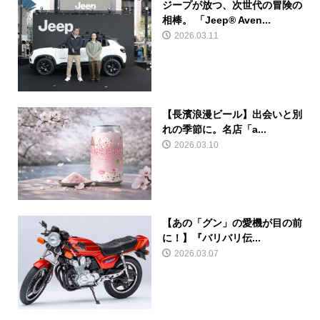
ジープが放つ、次世代の冒険の
相棒。 「Jeep® Aven...
2026.03.11
【長濱浪漫ビール】出会いと別
れの季節に。名店「a...
2026.03.10
【あの「グン」の愛機が目の前
に！】『バリバリ伝...
2026.03.07