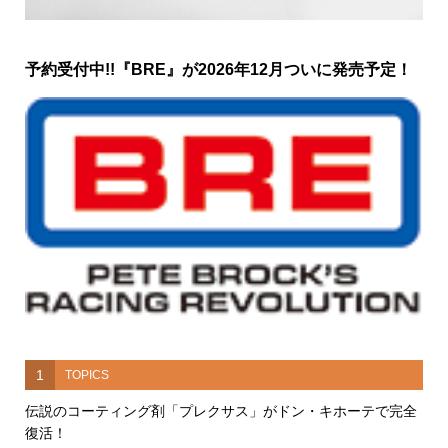
予約受付中!!『BRE』が2026年12月ついに発売予定！
1
TOPICS
伝説のコーティング剤「プレクサス」がドン・キホーテで完全
復活！